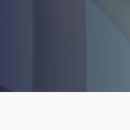
Maecenas adipiscing